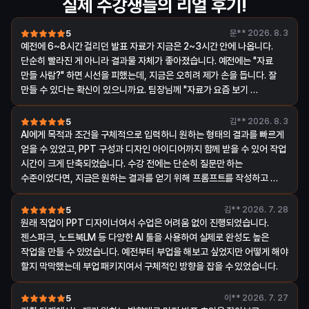
실제 수강생들의 리얼 후기!
5
문**
2026. 8. 3
예전에 6~8시간 걸리던 발표 자료가 지금은 2~3시간 안에 나옵니다. 
단순히 빨라진 게 아니라 결과물 자체가 좋아졌습니다. 예전에는 "자료 
만들 사람?" 하면 시선을 피했는데, 지금은 오히려 제가 손을 듭니다. 잘 
만들 수 있다는 확신이 있으니까요. 팀장님께 "자료가 요즘 보기 
좋아졌다"는 말도 들었습니다.
5
김**
2026. 8. 3
AI에게 목적과 조건을 구체적으로 입력하니 원하는 형태의 결과를 빠르게 
얻을 수 있었고, PPT 구성과 디자인 아이디어까지 함께 받을 수 있어 작업 
시간이 크게 단축되었습니다. 수강 전에는 단순히 질문만 하는 
수준이었다면, 지금은 원하는 결과를 얻기 위해 프롬프트를 작성하고 
PPT, 문서, 콘텐츠 제작까지 AI를 적극적으로 활용하게 되었습니다.
5
김**
2026. 7. 28
원래 직업이 PPT 디자이너여서 수업은 어려움 없이 진행되었습니다. 
젠스파크, 노트북LM 등 다양한 AI 툴을 사용하여 실제로 완성도 높은 
작업을 만들 수 있었습니다. 예전부터 부업을 해보고 싶었지만 어떻게 해야 
할지 막막했는데 부업 패키지여서 구체적인 방향을 잡을 수 있었습니다.
5
이**
2026. 7. 27