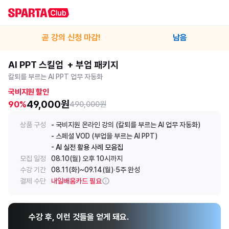
곧 강의 신청 마감!
남음
AI PPT 스킬업  + 부업 패키지
칼퇴를 부르는 AI PPT 업무 자동화
국비지원 할인
49,000원
90%
490,000원
상품 구성
- 
국비지원 온라인 강의 (칼퇴를 부르는 AI 업무 자동화)
- 
스페셜 VOD (부업을 부르는 AI PPT)
- AI 실전 활용 사례 모음집
모집 일정
08.10(월)
 오후 10시까지
수강 기간
08.11(화)
~
09.14(월)
∙
5주 완성
결제 수단
내일배움카드 필요
수강 후, 이런 것들을 얻게 돼요.