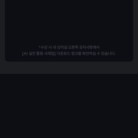
직무·전문성 확장
사례
*수강 시 내 강의실 오른쪽 공지사항에서
[AI 실전 활용 사례집] 다운로드 링크를 확인하실 수 있습니다.
삼성 제일기획 출신
10년차 디자이너, 배수정의