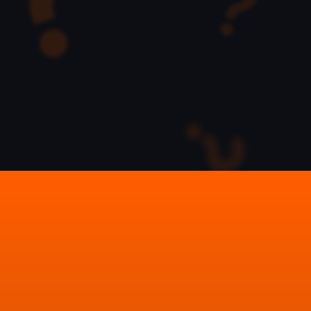
?
?
01
감각이 없어도,
원칙으로 시작할 수 있습니다
폰트, 컬러,
PPT는 타고난 감각보다
레이아웃 원칙을 얼마나 제대로