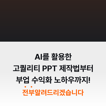
바로 지금이
PPT 부업
을
시작할 
타이밍
입니다
AI를 활용한
고퀄리티 PPT 제작법부터
부업 수익화 노하우까지!
전
부
알려드리겠습니다