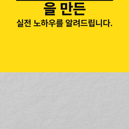
을 만든
실전 노하우를 알려드립니다.
고퀄리티 PPT
 제작법