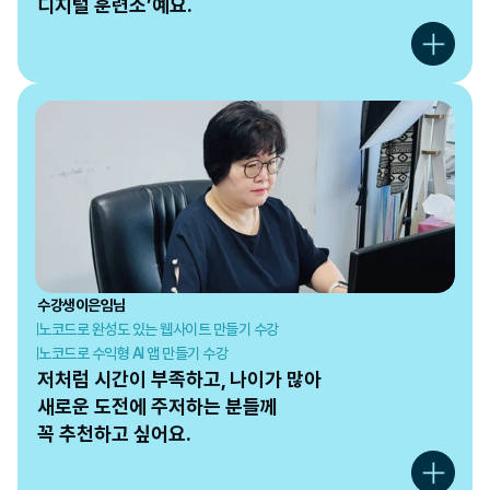
디지털 훈련소’예요.
수강생
이은임
님
노코드로 완성도 있는 웹사이트 만들기 수강
노코드로 수익형 AI 앱 만들기 수강
저처럼 시간이 부족하고, 나이가 많아

새로운 도전에 주저하는 분들께

꼭 추천하고 싶어요.