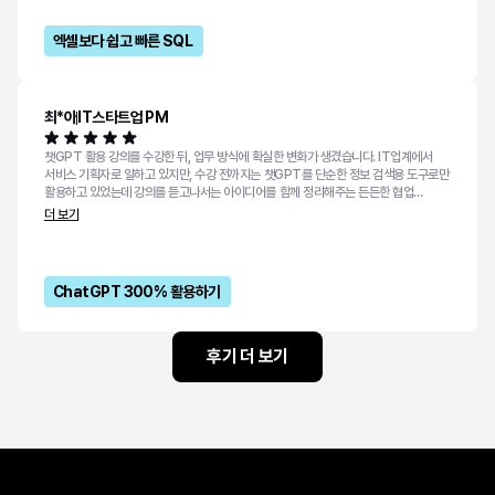
엑셀보다 쉽고 빠른 SQL
최*아
IT스타트업 PM
챗GPT 활용 강의를 수강한 뒤, 업무 방식에 확실한 변화가 생겼습니다. IT업계에서
서비스 기획자로 일하고 있지만, 수강 전까지는 챗GPT를 단순한 정보 검색용 도구로만
활용하고 있었는데 강의를 듣고나서는 아이디어를 함께 정리해주는 든든한 협업
파트너로 활용할 수 있다는 것을 알게 되었습니다. 특히 프롬프트 작성법이나 실무 예시
더 보기
중심의 수업 내용 덕분에 배운 내용을 바로 업무에 적용해볼 수 있었던 점이 좋았습니다.
화면 설계서 작성이나 기획안 초안 정리처럼 반복적이고 정리력이 필요한 업무에서 큰
도움을 받았고, 덕분에 생각을 더 빠르게 구체화할 수 있었습니다. 지금은 챗GPT뿐만
아니라 다른 AI도 거의 매일 사용하는 습관이 생겼습니다. 혼자 오래 고민하던 문제를
ChatGPT 300% 활용하기
훨씬 빠르게 해결하게 되었고, 자연스럽게 업무에 대한 자신감도 생겼습니다. 특히
팀원들에게 아이디어를 공유할 때, 챗GPT를 통해 정리한 내용을 바탕으로 더 명확하게
설명할 수 있게 된 점이 가장 큰 성장이라고 느낍니다. 단순히 사용할 수 있게 되었다는
것보다, ‘어떻게 활용하면 더 스마트하게 일할 수 있을지’를 배웠다는 점에서 큰 도움이
후기 더 보기
되었습니다. 특히 할루시네이션 때문에 스트레스 받는 분들에게 추천드리고 싶습니다 :)