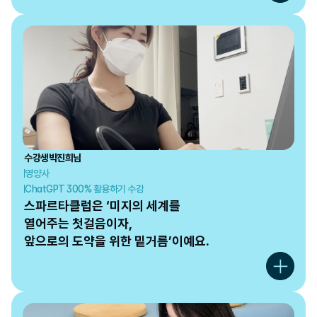
수강생
박진희
님
영양사
ChatGPT 300% 활용하기 수강
스파르타클럽은 ‘미지의 세계를

열어주는 첫걸음이자, 

앞으로의 도약을 위한 밑거름’이예요.