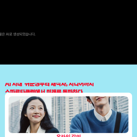
물은 AI로 생성되었습니다.
온라인 강의