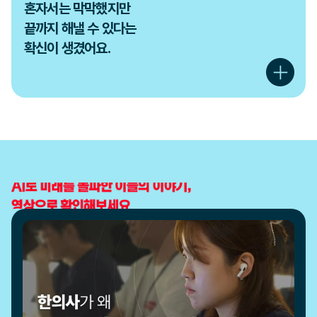
혼자서는 막막했지만

끝까지 해낼 수 있다는

확신이 생겼어요.