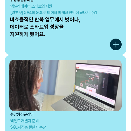
엑셀러레이터 스타트업 지원
[왕초보] GA4와 SQL로 데이터 마케팅 한번에 끝내기 수강
비효율적인 반복 업무에서 벗어나,

데이터로 스타트업 성장을

지원하게 됐어요.
수강생
김규리
님
백엔드 개발자 준비
SQL자격증 챌린지 수강