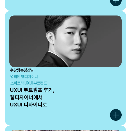
수강생
손경진
님
병의원 웹디자이너
스파르타 UXUI 부트캠프
UXUI 부트캠프 후기, 

웹디자이너에서

UXUI 디자이너로