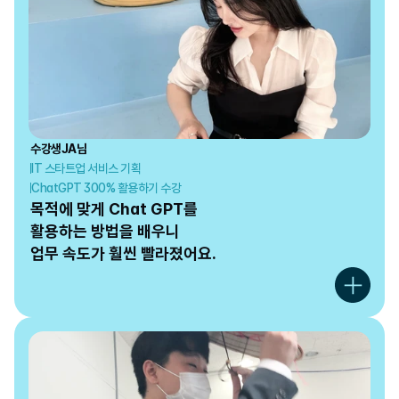
수강생
JA
님
IT 스타트업 서비스 기획
ChatGPT 300% 활용하기 수강
목적에 맞게 Chat GPT를

활용하는 방법을 배우니

업무 속도가 훨씬 빨라졌어요.