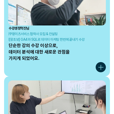
수강생
정혁진
님
쿠팡이츠서비스 협력사 모집 & 컨설팅
[왕초보] GA4와 SQL로 데이터 마케팅 한번에 끝내기 수강
단순한 강의 수강 이상으로,

데이터 분석에 대한 새로운 관점을

가지게 되었어요.