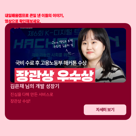
김은채 님의 개발 성장기
진심을 다해 만든 서비스로

장관상 수상!
자세히 보기