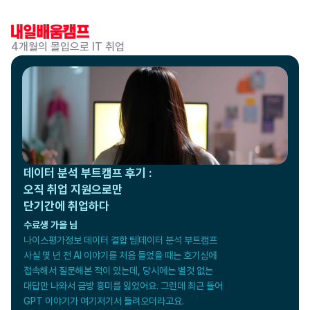
4개월의 몰입으로 IT 취업
데이터 분석 부트캠프 후기 :

오직 취업 지원으로만

단기간에 취업하다
수료생 가을 님
나이스평가정보 데이터 결합 팀
데이터 분석 부트캠프
사실 몇 년 전 AI 이야기를 처음 들었을 때는 호기심에

접속해서 질문해본 적이 있는데, 당시에는 별것 없는

대답만 나와서 금방 흥미를 잃었어요. 그런데 최근 들어

GPT 이야기가 여기저기서 들려오더라고요.
