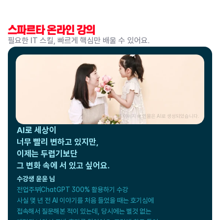
필요한 IT 스킬, 빠르게 핵심만 배울 수 있어요.
*본 이미지 속 인물은 AI로 생성되었습니다.
AI로 세상이

너무 빨리 변하고 있지만,

이제는 두렵기보단 

그 변화 속에 서 있고 싶어요.
수강생 윤윤 님
전업주부
ChatGPT 300% 활용하기 수강
사실 몇 년 전 AI 이야기를 처음 들었을 때는 호기심에

접속해서 질문해본 적이 있는데, 당시에는 별것 없는
