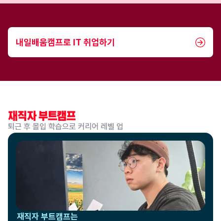
내일배움캠프로 IT 취업하기
퇴근 후 몰입 학습으로 커리어 레벨 업
재직자 부트캠프는 
