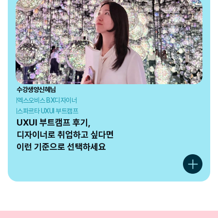
수강생
양신혜
님
엑스오비스 BX디자이너
스파르타 UXUI 부트캠프
UXUI 부트캠프 후기, 

디자이너로 취업하고 싶다면

이런 기준으로 선택하세요