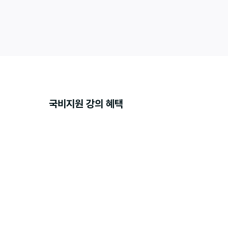
클릭으로 완성하는 AI 이미지·영상 + SNS 마케팅 입문
더보기
국비지원 강의 혜택
수강료 90%
내일배움카드로 결
수강료의 90%를
AI 요약 노
강의 핵심 내용을
AI 노트로, 복습이