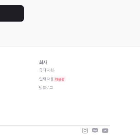
회사
튜터 지원
인재 채용
채용중
팀블로그