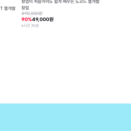
창업이 처음이어도 쉽게 배우는 노코드 웹개발
창업
T 웹개발
490,000원
90%
49,000원
6시간 30분