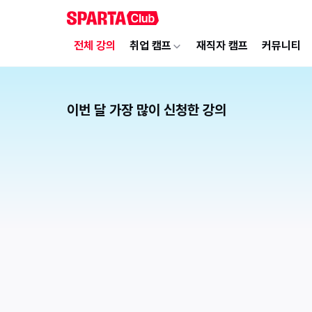
전체 강의
취업 캠프
재직자 캠프
커뮤니티
이번 달 가장 많이 신청한 강의
1
처음 만나는 AI 영상 · 이미지 제작 왕초보 클래스
[중장년층]