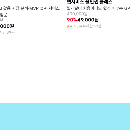
웹서비스 올인원 클래스
AI 활용 시장 분석·MVP 설계·서비스
웹개발이 처음이어도 쉽게 배우는 GP
490,000원
 입문
90%
49,000원
0원
,000원
4.3 (34)
6시간 59분
시간 39분