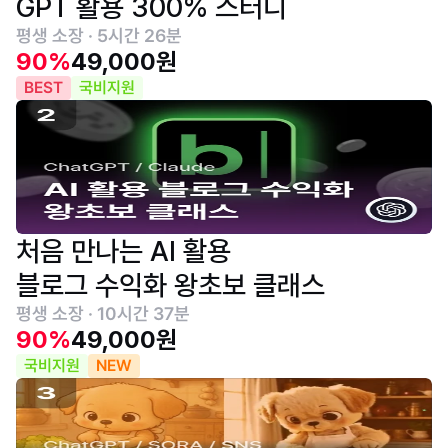
GPT 활용 300% 스터디
평생 소장 · 5시간 26분
90%
49,000원
BEST
국비지원
처음 만나는 AI 활용
블로그 수익화 왕초보 클래스
평생 소장 · 10시간 37분
90%
49,000원
국비지원
NEW