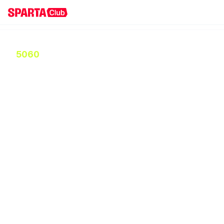
5060
 AI 첫 시작, 지금 스파르타클럽에서!