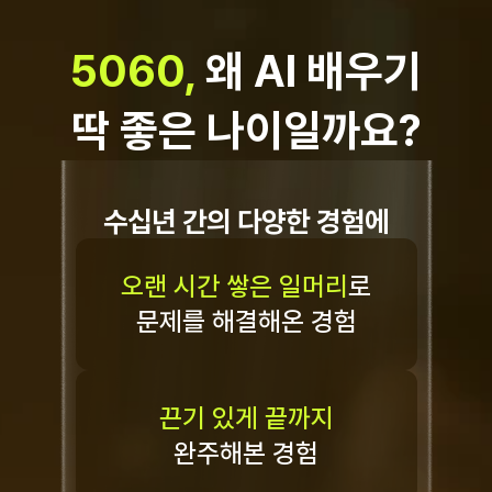
5060, 
왜 AI 배우기
딱 좋은 나이일까요?
수십년 간의 다양한 경험에
오랜 시간 쌓은 일머리
로
문제를 해결해온 경험
끈기 있게 끝까지
완주해본 경험