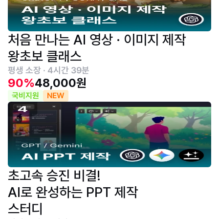
처음 만나는 AI 영상 · 이미지 제작
왕초보 클래스
평생 소장 · 4시간 39분
90%
48,000원
국비지원
NEW
초고속 승진 비결!
AI로 완성하는 PPT 제작
스터디