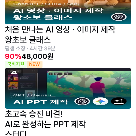
처음 만나는 AI 영상 · 이미지 제작
왕초보 클래스
평생 소장 · 4시간 39분
90%
48,000원
국비지원
NEW
초고속 승진 비결!
AI로 완성하는 PPT 제작
스터디