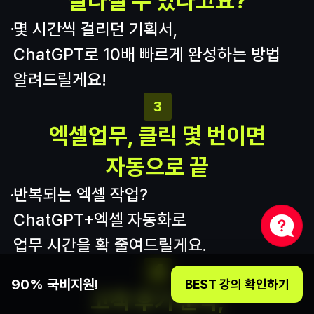
빨라질 수 있다고요?
몇 시간씩 걸리던 기획서,
ChatGPT로 10배 빠르게 완성하는 방법 
알려드릴게요!
3
엑셀업무, 클릭 몇 번이면
자동으로 끝
반복되는 엑셀 작업?
ChatGPT+엑셀 자동화로
업무 시간을 확 줄여드릴게요.
4
90% 국비지원!
BEST 강의 확인하기
고객 후기 분석,