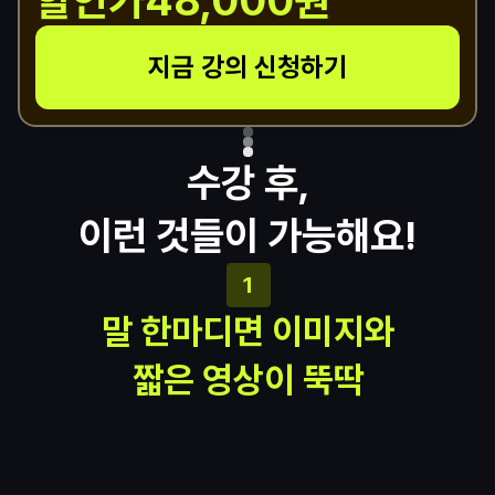
할인가
48,000원
지금 강의 신청하기
수강 후,
이런 것들이 가능해요!
1
말 한마디면 이미지와
짧은 영상이 뚝딱