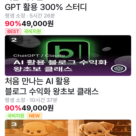
GPT 활용 300% 스터디
평생 소장 · 5시간 26분
90%
49,000원
BEST
국비지원
처음 만나는 AI 활용
블로그 수익화 왕초보 클래스
평생 소장 · 10시간 37분
90%
49,000원
국비지원
NEW