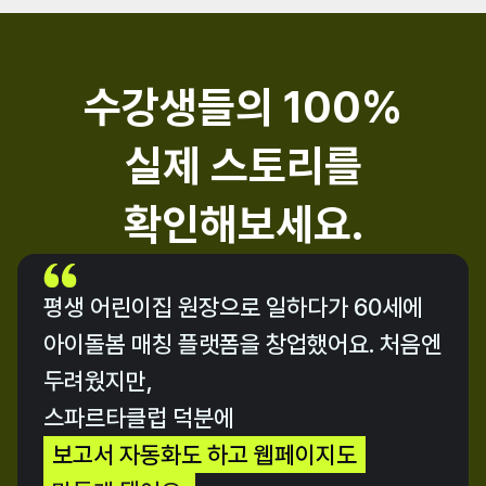
수강생들의 100%
실제 스토리를
확인해보세요.
60세에 처음
평생 어린이집 원장으로 일하다가 60세에 
아이돌봄 매칭 플랫폼을 창업했어요. 처음엔 
AI를 배우다.
두려웠지만,
수강생 이은임님 인터뷰 中
스파르타클럽 덕분에
보고서 자동화도 하고 웹페이지도