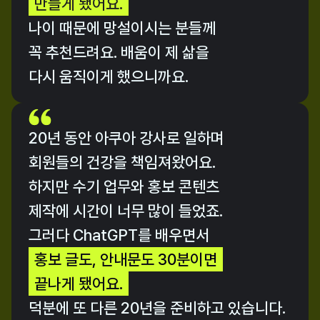
만들게 됐어요.
나이 때문에 망설이시는 분들께
꼭 추천드려요. 배움이 제 삶을 
다시 움직이게 했으니까요.
20년 경력 강사,
20년 동안 아쿠아 강사로 일하며
회원들의 건강을 책임져왔어요. 
AI로 또 다른 
하지만 수기 업무와 홍보 콘텐츠
20년을 열다.
제작에 시간이 너무 많이 들었죠. 
수강생 윤선미님 인터뷰 中
그러다 ChatGPT를 배우면서
홍보 글도, 안내문도 30분이면
끝나게 됐어요.
덕분에 또 다른 20년을 준비하고 있습니다.