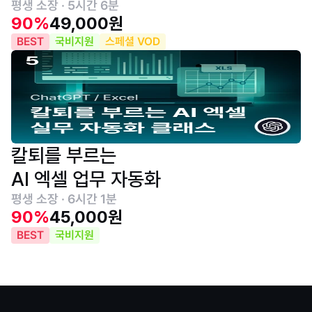
평생 소장 · 5시간 6분
90%
49,000원
BEST
국비지원
스페셜 VOD
칼퇴를 부르는
AI 엑셀 업무 자동화
평생 소장 · 6시간 1분
90%
45,000원
BEST
국비지원