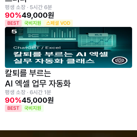
평생 소장 · 5시간 6분
90%
49,000원
BEST
국비지원
스페셜 VOD
칼퇴를 부르는
AI 엑셀 업무 자동화
평생 소장 · 6시간 1분
90%
45,000원
BEST
국비지원