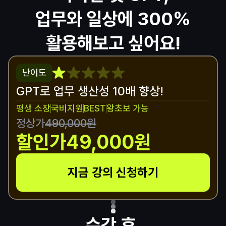
업무와 일상에 300%
활용해보고 싶어요!
난이도
GPT로 업무 생산성 10배 향상!
평생 소장
국비지원
BEST
왕초보 가능
정상가
490,000원
할인가
49,000원
지금 강의 신청하기
수강 후,