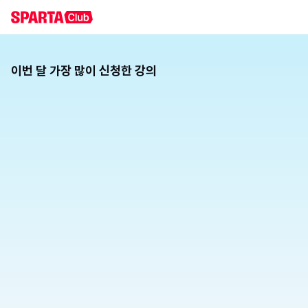
이번 달 가장 많이 신청한 강의
1
처음 만나는 AI 영상 · 이미지 제작 왕초보 클래스
[중장년층]
클릭으로 완성하는 AI 이미지·영상 + SNS 마케팅 입문