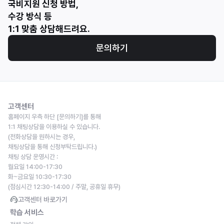
국비지원 신청 방법, 
수강 방식 등 
1:1 맞춤 상담해드려요.
문의하기
고객센터
홈페이지 우측 하단 [문의하기]를 통해
1:1 채팅상담을 이용하실 수 있습니다.
(전화상담을 원하시는 경우,
채팅상담을 통해 신청부탁드립니다.)
채팅 상담 운영시간 : 
월요일 14:00-17:30
화~금요일 10:30-17:30
(점심시간 12:30-14:00 / 주말, 공휴일 휴무)
고객센터 바로가기
학습 서비스