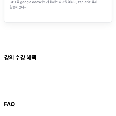
GPT를 google docs에서 사용하는 방법을 익히고, zapier와 함께
활용해봅니다.
10
강
총
2시간 8분
강의 수강 혜택
FAQ