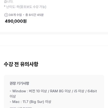
습니다.
* 난이도: 하(왕초보도 수강 가능)
38
개 수업
총
8시간 45분
490,000
원
수강 전 유의사항
권장 기기사항
- Window : 버전 10 이상 / RAM 8G 이상 / i5 이상 / 64bit
이상
- Mac : 11.7 (Big Sur) 이상