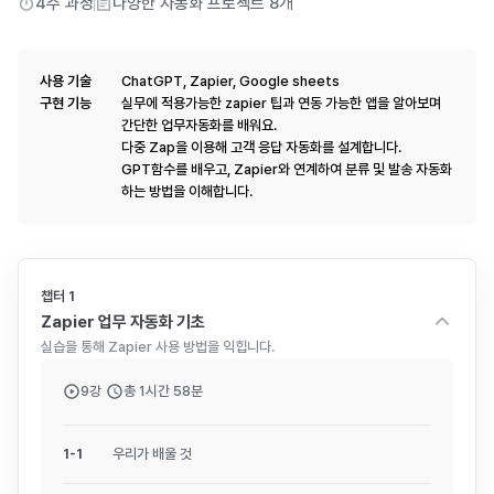
4주
과정
다양한 자동화 프로젝트
8
개
사용 기술
ChatGPT, Zapier, Google sheets
구현 기능
실무에 적용가능한 zapier 팁과 연동 가능한 앱을 알아보며
간단한 업무자동화를 배워요.
다중 Zap을 이용해 고객 응답 자동화를 설계합니다.
GPT함수를 배우고, Zapier와 연계하여 분류 및 발송 자동화
하는 방법을 이해합니다.
챕터
1
Zapier 업무 자동화 기초
실습을 통해 Zapier 사용 방법을 익힙니다.
9
강
총
1시간 58분
1
-
1
우리가 배울 것