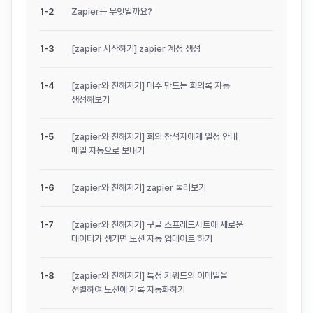
1
-
2
Zapier는 무엇일까요?
1
-
3
[zapier 시작하기] zapier 계정 생성
1
-
4
[zapier와 친해지기] 매주 만드는 회의록 자동
생성해보기
1
-
5
[zapier와 친해지기] 회의 참석자에게 일정 안내
메일 자동으로 보내기
1
-
6
[zapier와 친해지기] zapier 둘러보기
1
-
7
[zapier와 친해지기] 구글 스프레드시트에 새로운
데이터가 생기면 노션 자동 업데이트 하기
1
-
8
[zapier와 친해지기] 특정 키워드의 이메일을
선별하여 노션에 기록 자동화하기