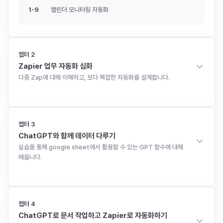
1
-
9
캘린더 모니터링 자동화
챕터
2
Zapier 업무 자동화 심화
다중 Zap에 대해 이해하고, 보다 복잡한 자동화를 설계합니다.
8
강
총
2시간 23분
챕터
3
ChatGPT와 함께 데이터 다루기
실습을 통해 google sheet에서 활용할 수 있는 GPT 함수에 대해
배웁니다.
11
강
총
2시간 15분
챕터
4
ChatGPT로 문서 작업하고 Zapier로 자동화하기