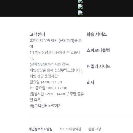
고객센터
학습 서비스
홈페이지 우측 하단 [문의하기]를 통
해
스파르타클럽
1:1 채팅상담을 이용하실 수 있습니
다.
(전화상담을 원하시는 경우,
패밀리 사이트
채팅상담을 통해 신청부탁드립니다.)
채팅 상담 운영시간 :
월요일 14:00-17:30
회사
화~금요일 10:30-17:30
(점심시간 12:30-14:00 / 주말,공휴
일 휴무)
고객센터 바로가기
개인정보처리방침
서비스 이용약관
환불 규정