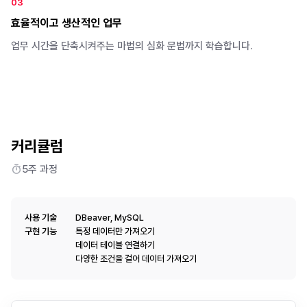
0
3
효율적이고 생산적인 업무
업무 시간을 단축시켜주는 마법의 심화 문법까지 학습합니다.
커리큘럼
5주
과정
사용 기술
DBeaver, MySQL
구현 기능
특정 데이터만 가져오기
데이터 테이블 연결하기
다양한 조건을 걸어 데이터 가져오기