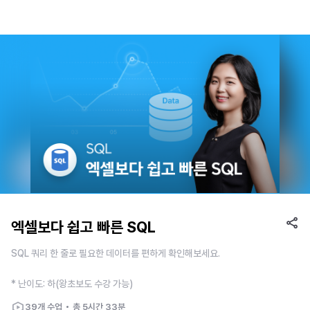
엑셀보다 쉽고 빠른 SQL
SQL 쿼리 한 줄로 필요한 데이터를 편하게 확인해보세요.
* 난이도: 하(왕초보도 수강 가능)
39
개 수업
총
5시간 33분