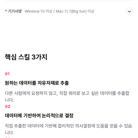
* 기기사양
Window 10 이상 / Mac 11.7(Big Sur) 이상
[기기 사양 확인법]
- 윈도우: 컴퓨터 설정 → 시스템 → 정보
- Mac: 화면 왼쪽 상단 Apple 로고 → 이 Mac에 관하여
[상세 사양]
- 윈도우 : 버전 10 이상 / RAM 8G 이상 / i5 이상 / 64bit 이상
핵심 스킬 3가지
- Mac : 11.7 (Big Sur) 이상
0
1
원하는 데이터를 자유자재로 추출
다른 사람에게 요청하지 않고, 직접 쿼리로 보고 싶은 데이터를 추출합
니다.
0
2
데이터에 기반하여 논리적으로 결정
직접 추출한 데이터에 기반해 합리적인 의사결정에 도움을 얻을 수 있습
니다.