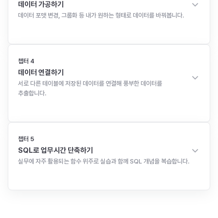
데이터 가공하기
데이터 포맷 변경, 그룹화 등 내가 원하는 형태로 데이터를 바꿔봅니다.
8
강
총
1시간 15분
챕터
4
데이터 연결하기
서로 다른 테이블에 저장된 데이터를 연결해 풍부한 데이터를
추출합니다.
8
강
총
1시간 13분
챕터
5
SQL로 업무시간 단축하기
실무에 자주 활용되는 함수 위주로 실습과 함께 SQL 개념을 복습합니다.
7
강
총
1시간 11분