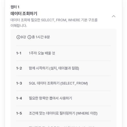
챕터
1
데이터 조회하기
데이터 조회에 필요한 SELECT, FROM, WHERE 기본 구조를
이해합니다.
9
강
총
1시간 8분
1
-
1
1주차 오늘 배울 것
1
-
2
함께 시작하기 (설치, 테이블과 컬럼)
1
-
3
SQL 데이터 조회하기 (SELECT, FROM)
1
-
4
필요한 항목만 뽑아서 사용하기
1
-
5
조건에 맞는 데이터로 필터링하기 (WHERE 이란)