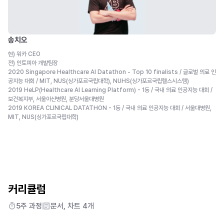
송치오
현) 워카 CEO
전) 인토피아 개발팀장
2020 Singapore Healthcare AI Datathon - Top 10 finalists / 글로벌 의료 인
공지능 대회 / MIT, NUS(싱가포르국립대학), NUHS(싱가포르국립헬스시스템)
2019 HeLP(Healthcare AI Learning Platform) - 1등 / 국내 의료 인공지능 대회 /
보건복지부, 서울아산병원, 분당서울대병원
2019 KOREA CLINICAL DATATHON - 1등 / 국내 의료 인공지능 대회 / 서울대병원,
MIT, NUS(싱가포르국립대학)
커리큘럼
5주
과정
문서, 차트
4
개