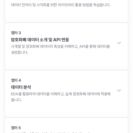
데이터 전처리 및 시각화를 위한 라이브러리 활용 방법을 학습합니다.
10
강
총
1시간 52분
챕터
3
암호화폐 데이터 소개 및 API 연동
시계열 및 암호화폐 데이터의 특성을 이해하고, API를 통해 데이터를
생성합니다.
9
강
총
54분
챕터
4
데이터 분석
EDA를 활용하여 데이터를 이해하고, 실제 암호화폐 데이터에 적용해
봅니다.
4
강
총
1시간
챕터
5