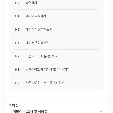
1
-
3
출력하기
1
-
4
데이터 저장하기
1
-
5
데이터 유형 알아보기
1
-
6
데이터 유형별 연산
1
-
7
조건에 따라 다른 동작하기
1
-
8
반복적이고 따분한 작업을 떠넘기기
1
-
9
자주 사용하는 코드를 저장하기
챕터
2
라이브러리 소개 및 사용법