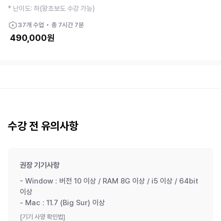
* 난이도: 하(왕초보도 수강 가능)
37
개 수업
총
7시간 7분
490,000
원
수강 전 유의사항
권장 기기사항
- Window : 버전 10 이상 / RAM 8G 이상 / i5 이상 / 64bit
이상
- Mac : 11.7 (Big Sur) 이상
[기기 사양 확인법]