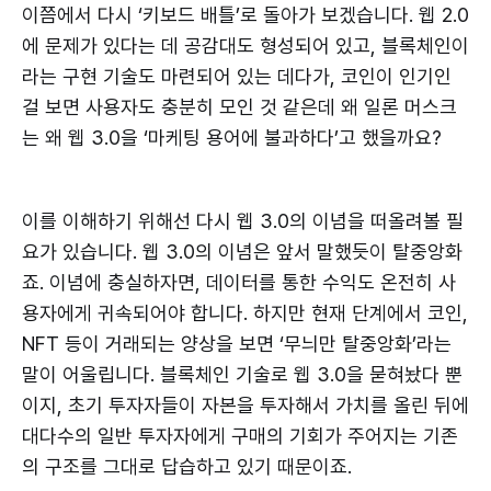
이쯤에서 다시 ‘키보드 배틀’로 돌아가 보겠습니다. 웹 2.0
에 문제가 있다는 데 공감대도 형성되어 있고, 블록체인이
라는 구현 기술도 마련되어 있는 데다가, 코인이 인기인
걸 보면 사용자도 충분히 모인 것 같은데 왜 일론 머스크
는 왜 웹 3.0을 ‘마케팅 용어에 불과하다’고 했을까요?
이를 이해하기 위해선 다시 웹 3.0의 이념을 떠올려볼 필
요가 있습니다. 웹 3.0의 이념은 앞서 말했듯이 탈중앙화
죠. 이념에 충실하자면, 데이터를 통한 수익도 온전히 사
용자에게 귀속되어야 합니다. 하지만 현재 단계에서 코인,
NFT 등이 거래되는 양상을 보면 ‘무늬만 탈중앙화’라는
말이 어울립니다. 블록체인 기술로 웹 3.0을 묻혀놨다 뿐
이지, 초기 투자자들이 자본을 투자해서 가치를 올린 뒤에
대다수의 일반 투자자에게 구매의 기회가 주어지는 기존
의 구조를 그대로 답습하고 있기 때문이죠.