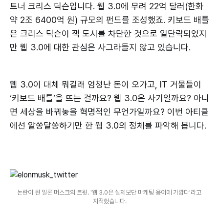
트너 크리스 딕슨입니다. 웹 3.0에 무려 22억 달러(한화
약 2조 6400억 원) 규모의 펀드를 조성했죠. 키보드 배틀
은 크리스 딕슨이 잭 도시를 차단한 것으로 일단락되었지
만 웹 3.0에 대한 관심은 사그라들지 않고 있습니다.
웹 3.0이 대체 뭐길래 엄청난 돈이 오가고, IT 거물들이
‘키보드 배틀’을 뜨는 걸까요? 웹 3.0은 사기일까요? 아니
면 세상을 바꿔놓을 혁명적인 무언가일까요? 이번 아티클
에선 알쏭달쏭하기만 한 웹 3.0의 정체를 파악해 봅니다.
논란이 된 일론 머스크의 트윗. '웹 3.0은 실제보단 마케팅 용어에 가깝다'라고 
지적했습니다.