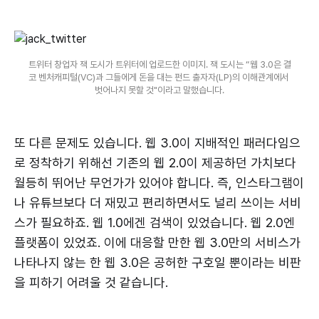
트위터 창업자 잭 도시가 트위터에 업로드한 이미지. 잭 도시는 “웹 3.0은 결
코 벤처캐피털(VC)과 그들에게 돈을 대는 펀드 출자자(LP)의 이해관계에서 
벗어나지 못할 것"이라고 말했습니다.
또 다른 문제도 있습니다. 웹 3.0이 지배적인 패러다임으
로 정착하기 위해선 기존의 웹 2.0이 제공하던 가치보다
월등히 뛰어난 무언가가 있어야 합니다. 즉, 인스타그램이
나 유튜브보다 더 재밌고 편리하면서도 널리 쓰이는 서비
스가 필요하죠. 웹 1.0에겐 검색이 있었습니다. 웹 2.0엔
플랫폼이 있었죠. 이에 대응할 만한 웹 3.0만의 서비스가
나타나지 않는 한 웹 3.0은 공허한 구호일 뿐이라는 비판
을 피하기 어려울 것 같습니다.