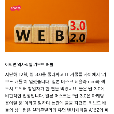
어쩌면 역사적일 키보드 배틀
지난해 12월, 웹 3.0을 둘러싸고 IT 거물들 사이에서 ‘키
보드 배틀’이 열렸습니다. 일론 머스크 테슬라 ceo와 잭
도시 트위터 창업자가 한 편을 먹었네요. 둘은 웹 3.0에
비판적인 입장입니다. 일론 머스크는 “웹 3.0은 마케팅
용어일 뿐"이라고 말하며 논란에 불을 지폈죠. 키보드 배
틀의 상대편은 실리콘밸리의 유명 벤처캐피털 A16Z의 파