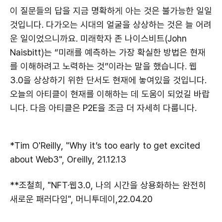
이 질문들의 답을 지금 명확하게 아는 것은 불가능한 일일
것입니다. 다가오는 시대의 얼굴을 상상하는 것은 늘 어려
운 일이었으니까요. 미래학자 존 나이스비트(John
Naisbitt)는 “미래를 예측하는 가장 확실한 방법은 현재
를 이해하려고 노력하는 것”이라는 말을 했습니다. 웹
3.0을 상상하기 위한 단서도 현재에 놓여있을 것입니다.
오늘의 아티클이 현재를 이해하는 데 도움이 되었길 바랍
니다. 다음 아티클은 P2E을 조금 더 자세히 다룹니다.
*Tim O'Reilly, "Why it’s too early to get excited
about Web3", Oreilly, 21.12.13
**조철희, "NFT·웹3.0, 나의 시간을 상용화하는 완전히
새로운 패러다임", 머니투데이,22.04.20