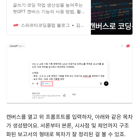
글쓰기·코딩 작업 생산성을 높여주는
챗GPT 캔버스 기능의 사용 방법, 활
용 사례를 살펴봅니다.
스파르타코딩클럽 블로그
김사민 팀스파르타 에디터
캔버스를 열고 위 프롬프트를 입력하자, 아래와 같은 목차
가 생성됐어요. 서론부터 본론, 시사점 및 제언까지 구조
화된 보고서의 형태로 목차가 잘 정리된 걸 볼 수 있죠.