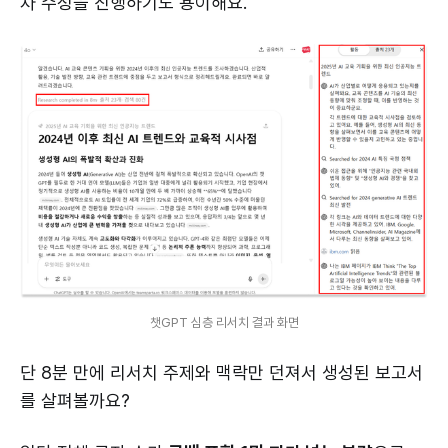
차 수정을 진행하기도 용이해요.
챗GPT 심층 리서치 결과 화면
단 8분 만에 리서치 주제와 맥락만 던져서 생성된 보고서
를 살펴볼까요?