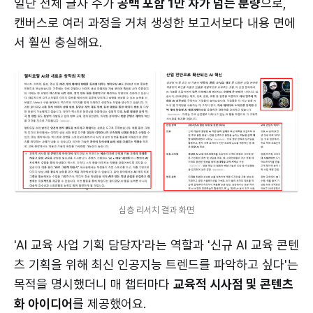
일단 전체 글자 수가
공백 포함 1만 자가 넘는 분량
으로,
캔버스로 여러 과정을 거쳐 생성한 보고서보다 내용 면에
서 훨씬 충실해요.
심층 리서치 결과 화면
'AI 교육 사업 기획 담당자'라는 역할과 '신규 AI 교육 콘텐
츠 기획을 위해 최신 인공지능 트렌드를 파악하고 싶다'는
목적을 명시했더니 매 챕터마다
교육적 시사점 및 콘텐츠
화 아이디어
를 제공했어요.