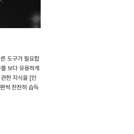
다른 도구가 필요합
구를 보다 유용하게
관한 지식을 [인
 편씩 찬찬히 습득