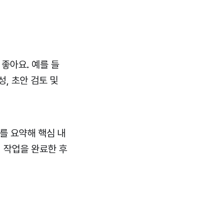
좋아요. 예를 들
성, 초안 검토 및
료를 요약해 핵심 내
 작업을 완료한 후