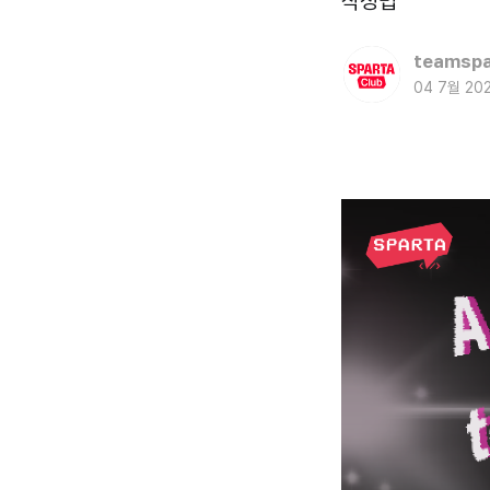
작성법
teamspa
04 7월 20