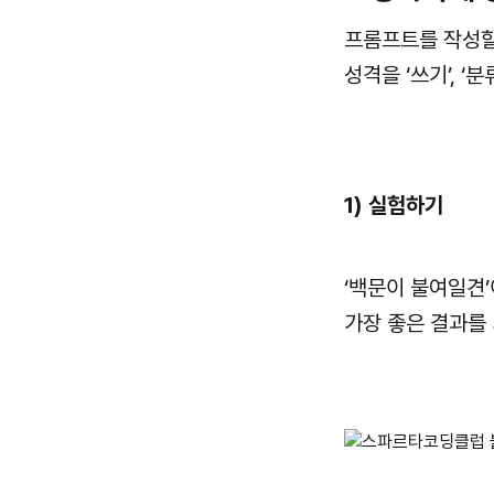
프롬프트를 작성할
성격을 ‘쓰기’, ‘
1) 실험하기
‘백문이 불여일견’
가장 좋은 결과를