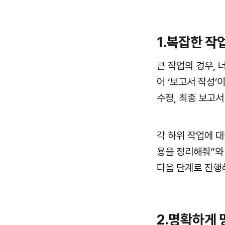
1.복잡한 
큰 작업의 경우, 
어 ‘보고서 작성’이
수정, 최종 보고서
각 하위 작업에 대
용을 정리해줘”와
다음 단계로 진행
2.명확하게