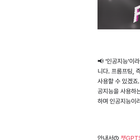
📢 ‘인공지능’이
니다. 프롬프팅,
사용할 수 있겠죠.
공지능을 사용하는
하며 인공지능이라
안내서①
챗GPT