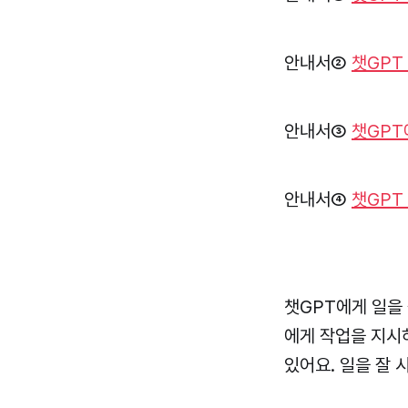
안내서②
챗GPT
안내서③
챗GPT
안내서④
챗GPT
챗GPT에게 일을
에게 작업을 지시
있어요. 일을 잘 