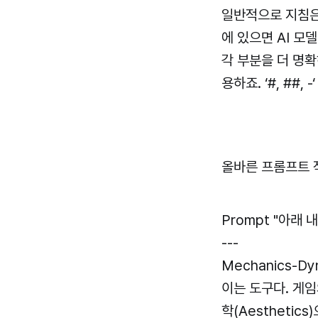
일반적으로 지침은
에 있으면 AI 모
각 부분을 더 명확
용하죠. ‘#, ##
올바른 프롬프트 
Prompt "아래 
---
Mechanics-D
이는 도구다. 게임의
학(Aestheti