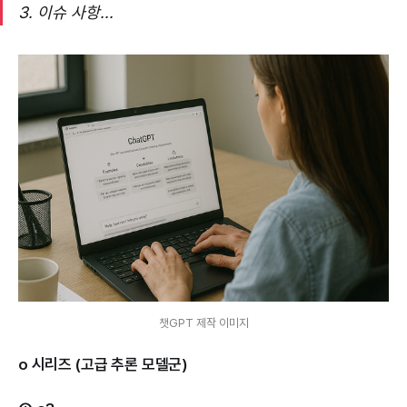
3. 이슈 사항...
챗GPT 제작 이미지
o 시리즈 (고급 추론 모델군)