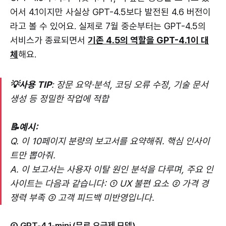
어서 4.1이지만 사실상 GPT-4.5보다 발전된 4.6 버전이
라고 볼 수 있어요. 실제로 7월 중순부터는 GPT-4.5의
서비스가 종료되면서
기존 4.5의 역할을 GPT-4.1이 대
체
해요.
💡사용 TIP
: 장문 요약·분석, 코딩 오류 수정, 기술 문서
생성 등 정밀한 작업에 적합
📝예시:
Q. 이 10페이지 분량의 보고서를 요약해줘. 핵심 인사이
트만 뽑아줘.
A. 이 보고서는 사용자 이탈 원인 분석을 다루며, 주요 인
사이트는 다음과 같습니다: ① UX 불편 요소 ② 가격 경
쟁력 부족 ③ 고객 피드백 미반영입니다.
④ GPT-4.1-mini (무료 요금제 모델)