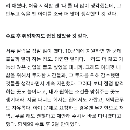
려 애썼다. 처음 시작할 땐 ‘나’를 더 많이 생각했는데, 그
만두고 싶을 땐 아이를 조금 더 많이 생각했던 것 같다.
수료 후 취업까지도 쉽진 않았을 것 같다.
서류 탈락을 정말 많이 했다. 10군데에 지원하면 한 군데
붙을까 말까 하는 정도. 당연한 일이다. 나라도 더 젊고 가
능성 많은 신입을 뽑고 싶었을 테니까. 그래도 여태껏 내
삶을 위해서 투자한 시간들과, 그 투자를 위해 감수했던
것들을 생각하면서 계속 지원했다. 그러다 보니 점점 합격
하는 곳도 늘어나고, 내가 원하는 조건을 맞춰주는 곳도
생기더라. 지금 다니는 회사는 집에서도 가깝고, 재택근무
도 자유롭다. 아이 문제로 요청하는 경우엔 무기한으로 재
택근무를 해도 괜찮다고 제안해 주셔서 바로 다니겠다고
했다. 항해99 수료 후 2달 만이었다.