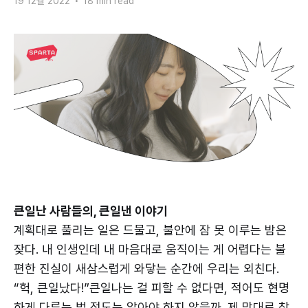
19 12월 2022
•
18 min read
큰일난 사람들의, 큰일낸 이야기
계획대로 풀리는 일은 드물고, 불안에 잠 못 이루는 밤은
잦다. 내 인생인데 내 마음대로 움직이는 게 어렵다는 불
편한 진실이 새삼스럽게 와닿는 순간에 우리는 외친다.
“헉, 큰일났다!”큰일나는 걸 피할 수 없다면, 적어도 현명
하게 다루는 법 정도는 알아야 하지 않을까. 제 맘대로 찾