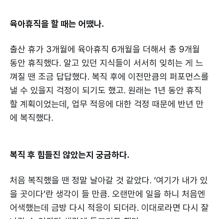
육아휴직을 할 때는 어땠나.
출산 휴가 3개월에 육아휴직 6개월을 더해서 총 9개월
동안 휴직했다. 알고 있던 지식들이 서서히 잊히는 게 느
껴질 땐 조금 답답했다. 복직 후에 이전만큼의 퍼포먼스를
낼 수 있을지 걱정이 되기도 했고. 원래는 1년 동안 휴직
할 계획이었는데, 업무 적응에 대한 걱정 때문에 반년 만
에 복직했다.
복직 후 힘들진 않았는지 궁금하다.
처음 복직했을 땐 정말 날아갈 것 같았다. ‘여기가 내가 있
을 곳이다’란 생각이 들 만큼. 오랜만에 일을 하니 처음엔
어색했는데 금방 다시 적응이 되더라. 이대로라면 다시 잘