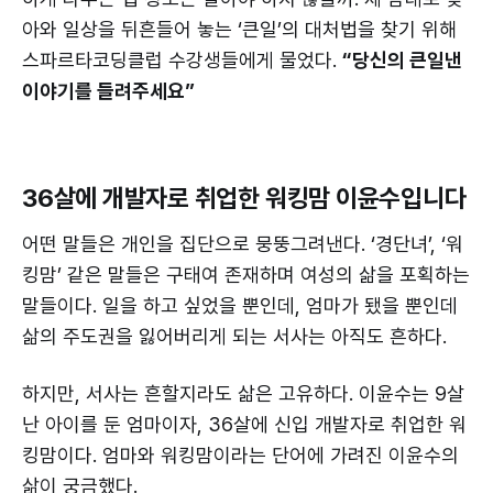
아와 일상을 뒤흔들어 놓는 ‘큰일’의 대처법을 찾기 위해
스파르타코딩클럽 수강생들에게 물었다.
“당신의 큰일낸
이야기를 들려주세요”
36살에 개발자로 취업한 워킹맘 이윤수입니다
어떤 말들은 개인을 집단으로 뭉뚱그려낸다. ‘경단녀’, ‘워
킹맘’ 같은 말들은 구태여 존재하며 여성의 삶을 포획하는
말들이다. 일을 하고 싶었을 뿐인데, 엄마가 됐을 뿐인데
삶의 주도권을 잃어버리게 되는 서사는 아직도 흔하다.
하지만, 서사는 흔할지라도 삶은 고유하다. 이윤수는 9살
난 아이를 둔 엄마이자, 36살에 신입 개발자로 취업한 워
킹맘이다. 엄마와 워킹맘이라는 단어에 가려진 이윤수의
삶이 궁금했다.